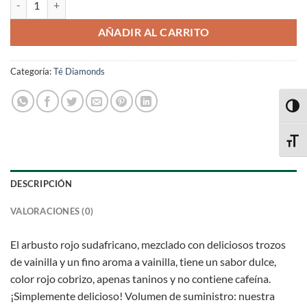
AÑADIR AL CARRITO
Categoría:
Té Diamonds
ALTE
ALTE
DESCRIPCIÓN
VALORACIONES (0)
El arbusto rojo sudafricano, mezclado con deliciosos trozos
de vainilla y un fino aroma a vainilla, tiene un sabor dulce,
color rojo cobrizo, apenas taninos y no contiene cafeína.
¡Simplemente delicioso! Volumen de suministro: nuestra