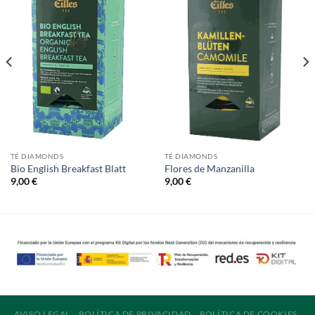
TÉ DIAMONDS
TÉ DIAMONDS
Bio English Breakfast Blatt
Flores de Manzanilla
9,00
€
9,00
€
AVISO LEGAL
POLÍTICA DE PRIVACIDAD
POLÍTICA DE COOKIES