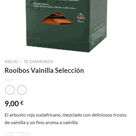
INICIO
/
TÉ DIAMONDS
Rooibos Vainilla Selección
9,00
€
El arbusto rojo sudafricano, mezclado con deliciosos trozos
de vainilla y un fino aroma a vainilla
Rooibos Vainilla Selección cantidad