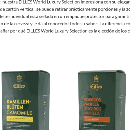
: nuestra EILLES World Luxury Selection impresiona con su elegan
a de cartón vertical, se puede retirar prácticamente porciones y la z
 té individual está sellada en un empaque protector para garant
 de la cerveza y le da al conocedor todo su sabor. La diferencia c
rañar por qué EILLES World Luxury Selection es la elección de los 
S