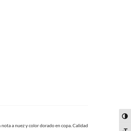
ALTE
 nota a nuez y color dorado en copa. Calidad