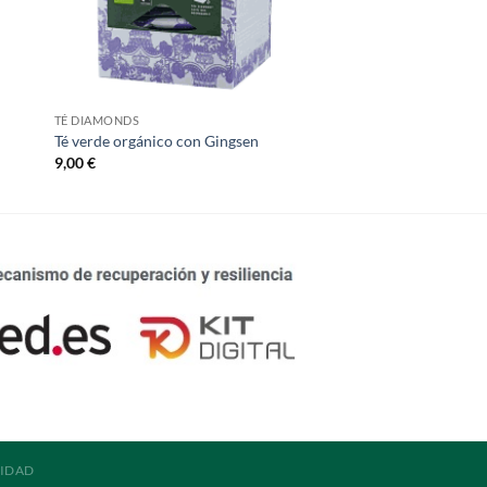
TÉ DIAMONDS
Té verde orgánico con Gingsen
9,00
€
LIDAD