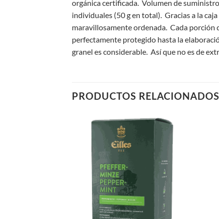
orgánica certificada. Volumen de suministro
individuales (50 g en total). Gracias a la caj
maravillosamente ordenada. Cada porción de
perfectamente protegido hasta la elaboración
granel es considerable. Así que no es de ext
PRODUCTOS RELACIONADO