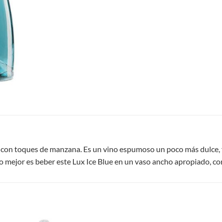
ro con toques de manzana. Es un vino espumoso un poco más dulce, f
Lo mejor es beber este Lux Ice Blue en un vaso ancho apropiado, co
S