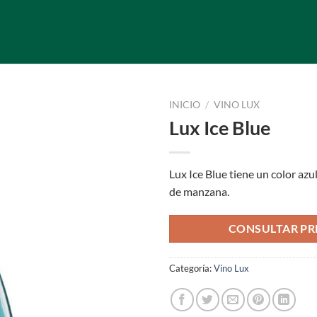
INICIO
/
VINO LUX
Lux Ice Blue
Lux Ice Blue tiene un color azu
de manzana.
CONSULTAR PR
Categoría:
Vino Lux