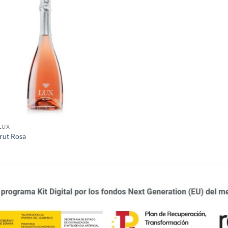
LUX
rut Rosa