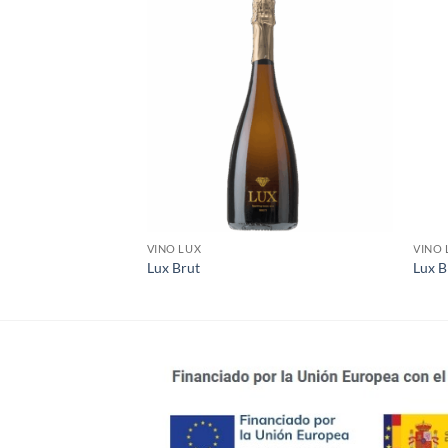
VINO LUX
VINO 
Lux Brut
Lux B