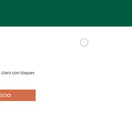
l claro con toques
ECIO