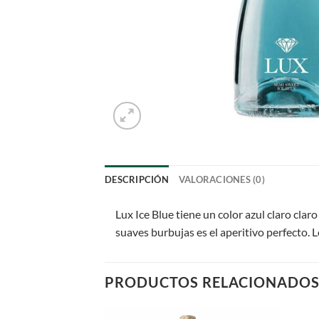
DESCRIPCIÓN
VALORACIONES (0)
Lux Ice Blue tiene un color azul claro cla
suaves burbujas es el aperitivo perfecto. 
PRODUCTOS RELACIONADO