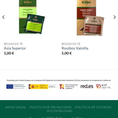
BOLSAS DE TÉ
BOLSAS DE TÉ
Asia Superior
Rooibos Vainilla
5,00
€
5,00
€
AVISO LEGAL
POLÍTICA DE PRIVACIDAD
POLÍTICA DE COOKIES
ACCESIBILIDAD