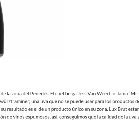
de la zona del Penedés. El chef belga Jess Van Weert lo llama “Mi
ewürztraminer; una uva que no se puede usar para los productos d
, su resultado es el de un producto único en su zona. Lux Brut es
ión de vinos espumosos, así, conseguimos que la calidad de la uva