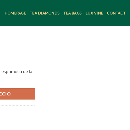
HOMEPAGE
TEA DIAMONDS
TEA BAGS
LUX VINE
CONTACT
un espumoso de la
ECIO