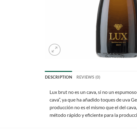
DESCRIPTION
REVIEWS (0)
Lux brut no es un cava, si no un espumoso 
cava”, ya que ha añadido toques de uva G
producción no es el mismo que el del cava
método rápido y eficiente para la producc