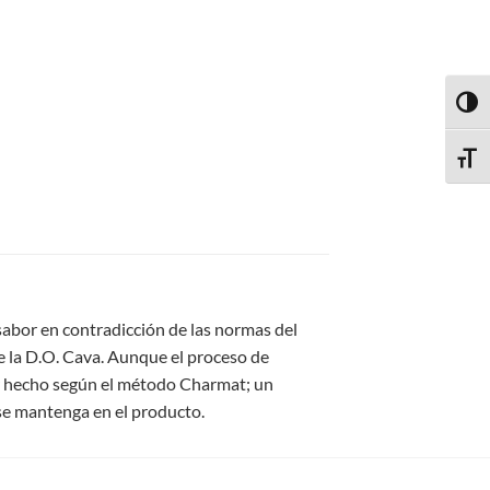
TOGG
TOGG
 sabor en contradicción de las normas del
e la D.O. Cava. Aunque el proceso de
tar hecho según el método Charmat; un
 se mantenga en el producto.